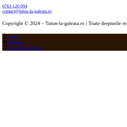
0763 126 094
contact@tutun-la-galeata.ro
Copyright © 2024 – Tutun-la-galeata.ro | Toate drepturile re
Acasă
Magazin
Comanda telefonica