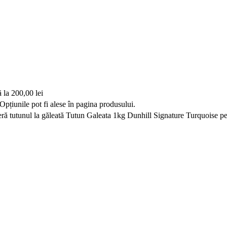
ă la 200,00 lei
Opțiunile pot fi alese în pagina produsului.
ă tutunul la găleată Tutun Galeata 1kg Dunhill Signature Turquoise pen