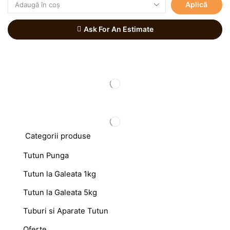
Aplică
Ask For An Estimate
Categorii produse
Tutun Punga
Tutun la Galeata 1kg
Tutun la Galeata 5kg
Tuburi si Aparate Tutun
Oferte