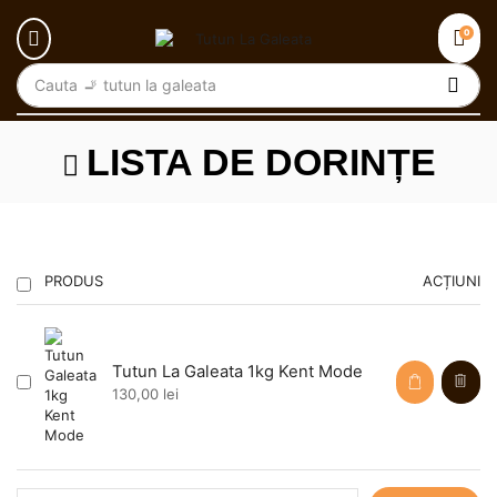
0
Cauta
🚬 tutun la galeata
LISTA DE DORINȚE
PRODUS
ACȚIUNI
Tutun La Galeata 1kg Kent Mode
130,00
lei