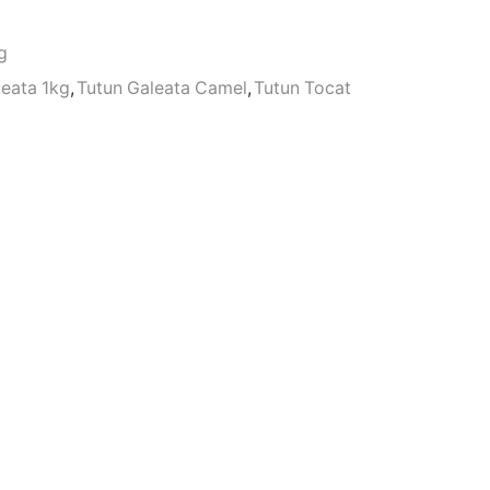
g
leata 1kg
,
Tutun Galeata Camel
,
Tutun Tocat