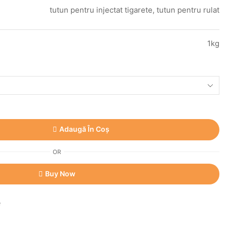
tutun pentru injectat tigarete, tutun pentru rulat
1kg
Adaugă În Coș
OR
Buy Now
e