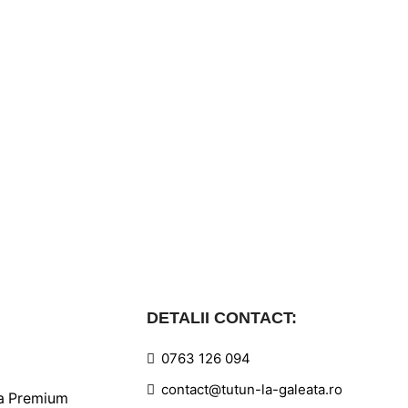
DETALII CONTACT:
0763 126 094
contact@tutun-la-galeata.ro