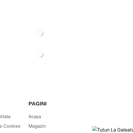
PAGINI
litate
Acasa
ere Cookies
Magazin