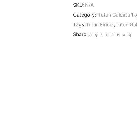
SKU:
N/A
Category:
Tutun Galeata 1k
Tags:
Tutun Firicel
,
Tutun Ga
Share: