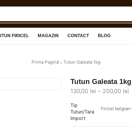
UTUN FIRICEL
MAGAZIN
CONTACT
BLOG
Prima Pagină
Tutun Galeata 1kg
Tutun Galeata 1k
130,00
lei
–
200,00
lei
Tip
Firicel belgia
Tutun/Tara
Import