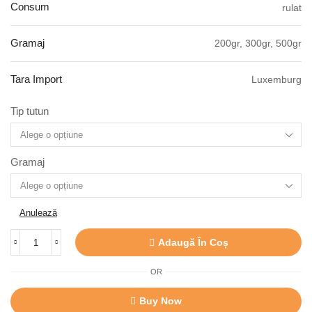
Consum
rulat
Gramaj
200gr, 300gr, 500gr
Tara Import
Luxemburg
Tip tutun
Gramaj
Anulează
Adaugă În Coș
OR
Buy Now