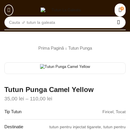
0
Cauta
🚬 tutun la galeata
Prima Pagină
Tutun Punga
Tutun Punga Camel Yellow
35,00
lei
–
110,00
lei
Tip Tutun
Firicel, Tocat
Destinatie
tutun pentru injectat tigarete, tutun pentru