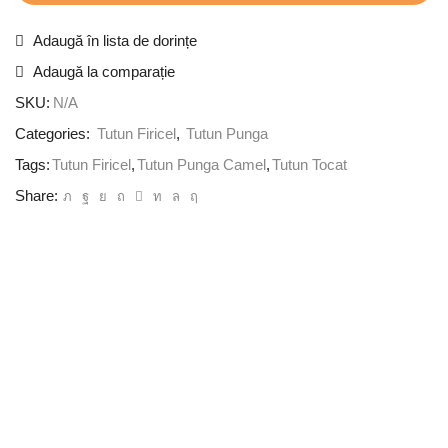
Adaugă în lista de dorințe
Adaugă la comparație
SKU:
N/A
Categories:
Tutun Firicel
,
Tutun Punga
Tags:
Tutun Firicel
,
Tutun Punga Camel
,
Tutun Tocat
Share: