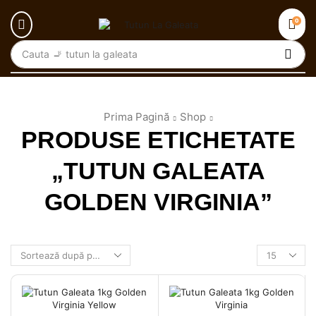
0
Cauta
🚬 tutun la galeata
Prima Pagină
Shop
PRODUSE ETICHETATE
„TUTUN GALEATA
GOLDEN VIRGINIA”