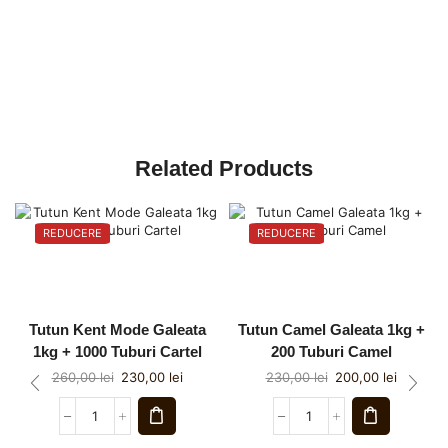
Related Products
REDUCERE
REDUCERE
Tutun Kent Mode Galeata
Tutun Camel Galeata 1kg +
1kg + 1000 Tuburi Cartel
200 Tuburi Camel
260,00
lei
230,00
lei
230,00
lei
200,00
lei