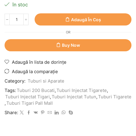
în stoc
Adaugă În Coș
OR
Buy Now
Adaugă în lista de dorințe
Adaugă la comparație
Category:
Tuburi si Aparate
Tags:
Tuburi 200 Bucati
,
Tuburi Injectat Tigarete
,
Tuburi Injectat Tigari
,
Tuburi Injectat Tutun
,
Tuburi Tigarete
,
Tuburi Tigari Pall Mall
Share: