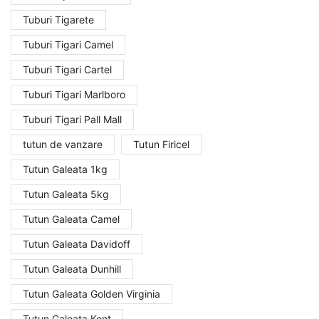
Tuburi Tigarete
Tuburi Tigari Camel
Tuburi Tigari Cartel
Tuburi Tigari Marlboro
Tuburi Tigari Pall Mall
tutun de vanzare
Tutun Firicel
Tutun Galeata 1kg
Tutun Galeata 5kg
Tutun Galeata Camel
Tutun Galeata Davidoff
Tutun Galeata Dunhill
Tutun Galeata Golden Virginia
Tutun Galeata Kent