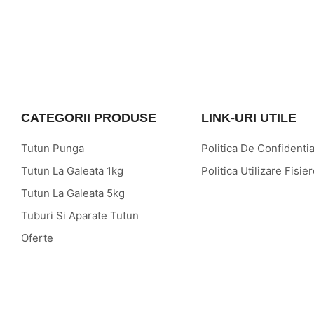
CATEGORII PRODUSE
LINK-URI UTILE
Tutun Punga
Politica De Confidentia
Tutun La Galeata 1kg
Politica Utilizare Fisi
Tutun La Galeata 5kg
Tuburi Si Aparate Tutun
Oferte