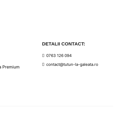
DETALII CONTACT:
0763 126 094
contact@tutun-la-galeata.ro