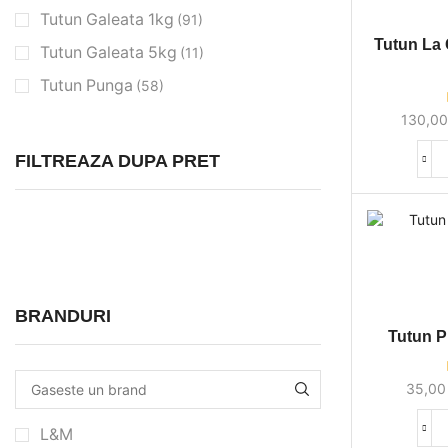
Tutun Galeata 1kg
(91)
Tutun La
Tutun Galeata 5kg
(11)
Tutun Punga
(58)
130,0
FILTREAZA DUPA PRET
BRANDURI
Tutun P
35,0
L&M