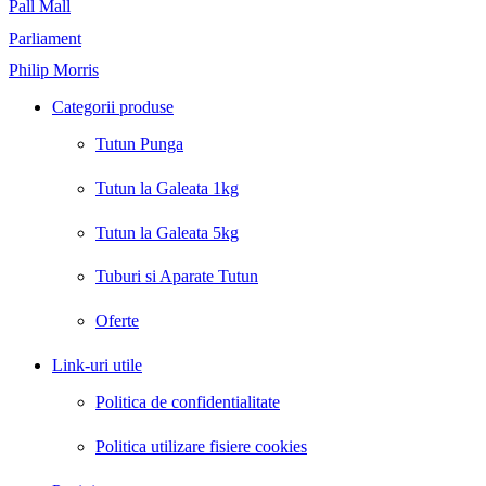
Pall Mall
Parliament
Philip Morris
Categorii produse
Tutun Punga
Tutun la Galeata 1kg
Tutun la Galeata 5kg
Tuburi si Aparate Tutun
Oferte
Link-uri utile
Politica de confidentialitate
Politica utilizare fisiere cookies