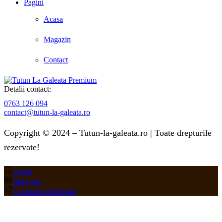
Pagini
Acasa
Magazin
Contact
Detalii contact:
0763 126 094
contact@tutun-la-galeata.ro
Copyright © 2024 – Tutun-la-galeata.ro | Toate drepturile
rezervate!
Acasă
Magazin
Comanda telefonica