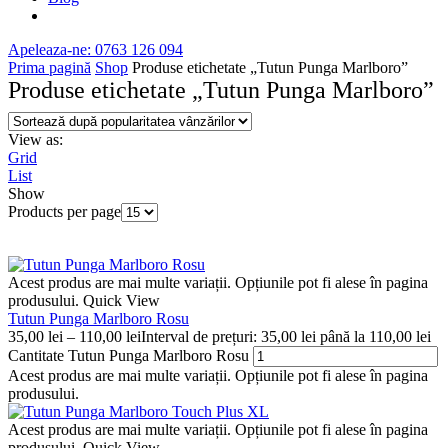
Apeleaza-ne: 0763 126 094
Prima pagină
Shop
Produse etichetate „Tutun Punga Marlboro”
Produse etichetate „Tutun Punga Marlboro”
View as:
Grid
List
Show
Products per page
Acest produs are mai multe variații. Opțiunile pot fi alese în pagina
produsului.
Quick View
Tutun Punga Marlboro Rosu
35,00
lei
–
110,00
lei
Interval de prețuri: 35,00 lei până la 110,00 lei
Cantitate Tutun Punga Marlboro Rosu
Acest produs are mai multe variații. Opțiunile pot fi alese în pagina
produsului.
Acest produs are mai multe variații. Opțiunile pot fi alese în pagina
produsului.
Quick View