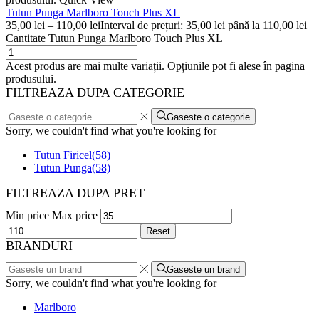
Tutun Punga Marlboro Touch Plus XL
35,00
lei
–
110,00
lei
Interval de prețuri: 35,00 lei până la 110,00 lei
Cantitate Tutun Punga Marlboro Touch Plus XL
Acest produs are mai multe variații. Opțiunile pot fi alese în pagina
produsului.
FILTREAZA DUPA CATEGORIE
Gaseste o categorie
Sorry, we couldn't find what you're looking for
Tutun Firicel
(58)
Tutun Punga
(58)
FILTREAZA DUPA PRET
Min price
Max price
Reset
BRANDURI
Gaseste un brand
Sorry, we couldn't find what you're looking for
Marlboro