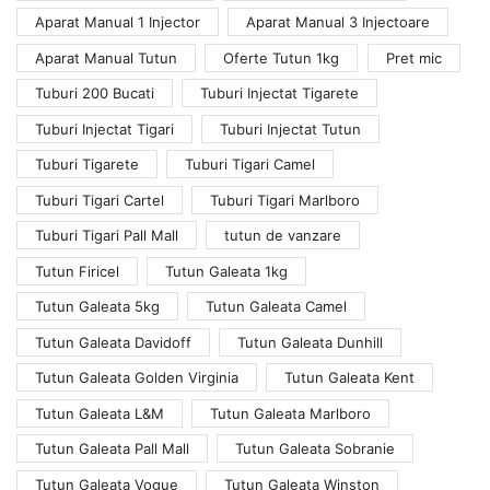
Aparat Manual 1 Injector
Aparat Manual 3 Injectoare
Aparat Manual Tutun
Oferte Tutun 1kg
Pret mic
Tuburi 200 Bucati
Tuburi Injectat Tigarete
Tuburi Injectat Tigari
Tuburi Injectat Tutun
Tuburi Tigarete
Tuburi Tigari Camel
Tuburi Tigari Cartel
Tuburi Tigari Marlboro
Tuburi Tigari Pall Mall
tutun de vanzare
Tutun Firicel
Tutun Galeata 1kg
Tutun Galeata 5kg
Tutun Galeata Camel
Tutun Galeata Davidoff
Tutun Galeata Dunhill
Tutun Galeata Golden Virginia
Tutun Galeata Kent
Tutun Galeata L&M
Tutun Galeata Marlboro
Tutun Galeata Pall Mall
Tutun Galeata Sobranie
Tutun Galeata Vogue
Tutun Galeata Winston