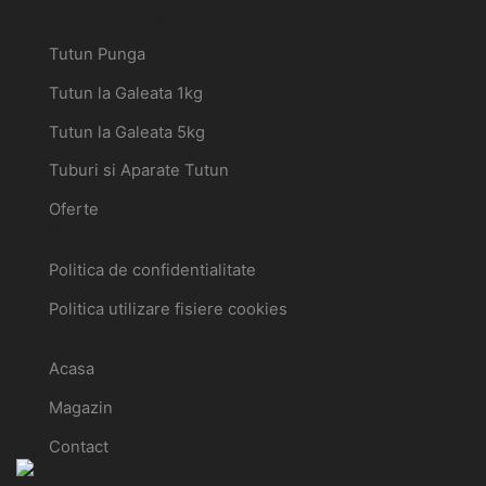
Categorii produse
Tutun Punga
Tutun la Galeata 1kg
Tutun la Galeata 5kg
Tuburi si Aparate Tutun
Oferte
Link-uri utile
Politica de confidentialitate
Politica utilizare fisiere cookies
Pagini
Acasa
Magazin
Contact