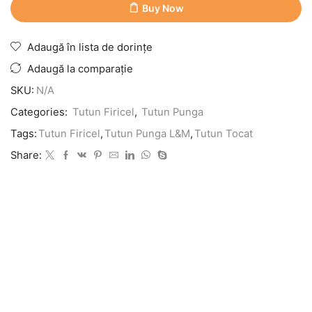
Buy Now
Adaugă în lista de dorințe
Adaugă la comparație
SKU:
N/A
Categories:
Tutun Firicel
,
Tutun Punga
Tags:
Tutun Firicel
,
Tutun Punga L&M
,
Tutun Tocat
Share: