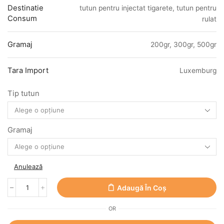
Destinatie
tutun pentru injectat tigarete, tutun pentru
Consum
rulat
Gramaj
200gr, 300gr, 500gr
Tara Import
Luxemburg
Tip tutun
Gramaj
Anulează
Adaugă În Coș
OR