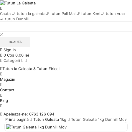
Cauta
🚬 tutun la galeata
🚬 tutun Pall Mall
🚬 tutun Kent
🚬 tutun vrac
🚬 tutun Dunhill
CAUTA
Sign In
0
Cos
0,00
lei
Categorii
Tutun la Galeata & Tutun Firicel
Magazin
Contact
Blog
Apeleaza-ne: 0763 126 094
Prima pagină
Tutun Galeata 1kg
Tutun Galeata 1kg Dunhill Mov