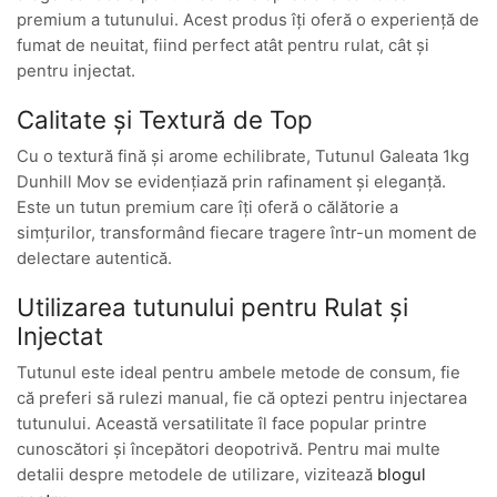
premium a tutunului. Acest produs îți oferă o experiență de
fumat de neuitat, fiind perfect atât pentru rulat, cât și
pentru injectat.
Calitate și Textură de Top
Cu o textură fină și arome echilibrate, Tutunul Galeata 1kg
Dunhill Mov se evidențiază prin rafinament și eleganță.
Este un tutun premium care îți oferă o călătorie a
simțurilor, transformând fiecare tragere într-un moment de
delectare autentică.
Utilizarea tutunului pentru Rulat și
Injectat
Tutunul este ideal pentru ambele metode de consum, fie
că preferi să rulezi manual, fie că optezi pentru injectarea
tutunului. Această versatilitate îl face popular printre
cunoscători și începători deopotrivă. Pentru mai multe
detalii despre metodele de utilizare, vizitează
blogul