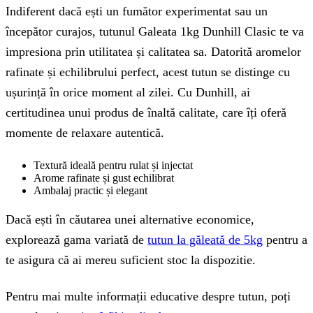
Indiferent dacă ești un fumător experimentat sau un
începător curajos, tutunul Galeata 1kg Dunhill Clasic te va
impresiona prin utilitatea și calitatea sa. Datorită aromelor
rafinate și echilibrului perfect, acest tutun se distinge cu
ușurință în orice moment al zilei. Cu Dunhill, ai
certitudinea unui produs de înaltă calitate, care îți oferă
momente de relaxare autentică.
Textură ideală pentru rulat și injectat
Arome rafinate și gust echilibrat
Ambalaj practic și elegant
Dacă ești în căutarea unei alternative economice,
explorează gama variată de
tutun la găleată de 5kg
pentru a
te asigura că ai mereu suficient stoc la dispozitie.
Pentru mai multe informații educative despre tutun, poți