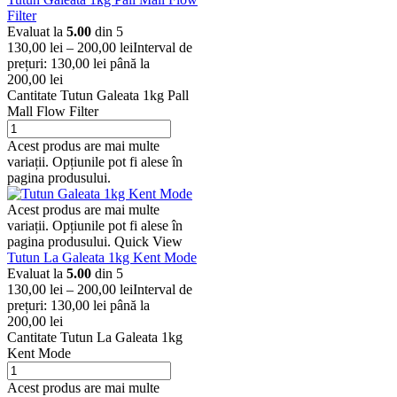
Filter
Evaluat la
5.00
din 5
130,00
lei
–
200,00
lei
Interval de
prețuri: 130,00 lei până la
200,00 lei
Cantitate Tutun Galeata 1kg Pall
Mall Flow Filter
Acest produs are mai multe
variații. Opțiunile pot fi alese în
pagina produsului.
Acest produs are mai multe
variații. Opțiunile pot fi alese în
pagina produsului.
Quick View
Tutun La Galeata 1kg Kent Mode
Evaluat la
5.00
din 5
130,00
lei
–
200,00
lei
Interval de
prețuri: 130,00 lei până la
200,00 lei
Cantitate Tutun La Galeata 1kg
Kent Mode
Acest produs are mai multe