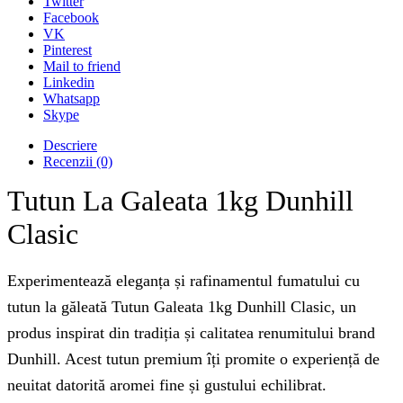
Twitter
Facebook
VK
Pinterest
Mail to friend
Linkedin
Whatsapp
Skype
Descriere
Recenzii (0)
Tutun La Galeata 1kg Dunhill
Clasic
Experimentează eleganța și rafinamentul fumatului cu
tutun la găleată Tutun Galeata 1kg Dunhill Clasic, un
produs inspirat din tradiția și calitatea renumitului brand
Dunhill. Acest tutun premium îți promite o experiență de
neuitat datorită aromei fine și gustului echilibrat.