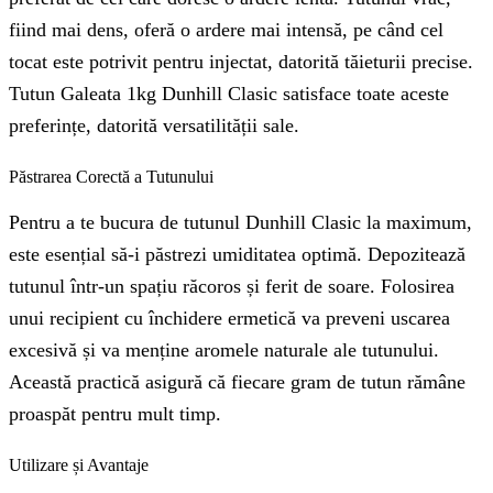
fiind mai dens, oferă o ardere mai intensă, pe când cel
tocat este potrivit pentru injectat, datorită tăieturii precise.
Tutun Galeata 1kg Dunhill Clasic satisface toate aceste
preferințe, datorită versatilității sale.
Păstrarea Corectă a Tutunului
Pentru a te bucura de tutunul Dunhill Clasic la maximum,
este esențial să-i păstrezi umiditatea optimă. Depozitează
tutunul într-un spațiu răcoros și ferit de soare. Folosirea
unui recipient cu închidere ermetică va preveni uscarea
excesivă și va menține aromele naturale ale tutunului.
Această practică asigură că fiecare gram de tutun rămâne
proaspăt pentru mult timp.
Utilizare și Avantaje