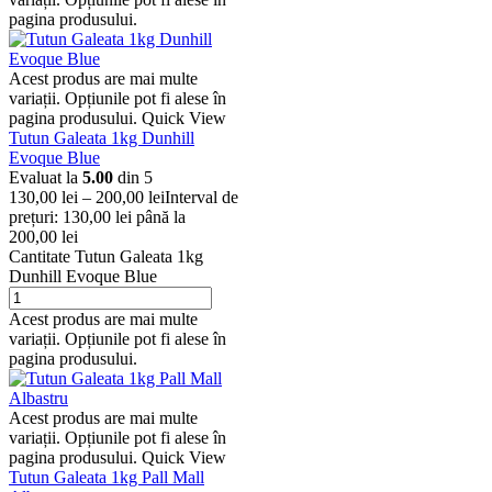
pagina produsului.
Acest produs are mai multe
variații. Opțiunile pot fi alese în
pagina produsului.
Quick View
Tutun Galeata 1kg Dunhill
Evoque Blue
Evaluat la
5.00
din 5
130,00
lei
–
200,00
lei
Interval de
prețuri: 130,00 lei până la
200,00 lei
Cantitate Tutun Galeata 1kg
Dunhill Evoque Blue
Acest produs are mai multe
variații. Opțiunile pot fi alese în
pagina produsului.
Acest produs are mai multe
variații. Opțiunile pot fi alese în
pagina produsului.
Quick View
Tutun Galeata 1kg Pall Mall