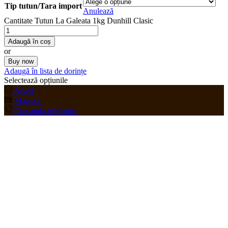
Tip tutun/Tara import
Anulează
Cantitate Tutun La Galeata 1kg Dunhill Clasic
Adaugă în coș
or
Buy now
Adaugă în lista de dorințe
Selectează opțiunile
Acasă
Magazin
Comanda telefonica