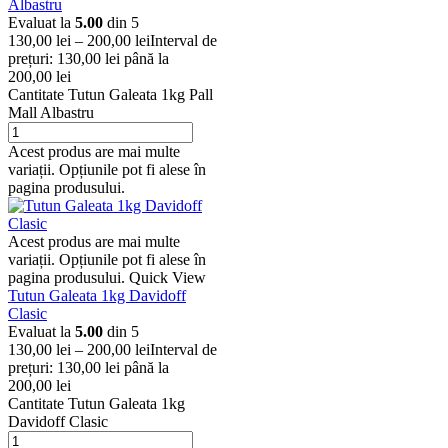
Albastru
Evaluat la
5.00
din 5
130,00
lei
–
200,00
lei
Interval de
prețuri: 130,00 lei până la
200,00 lei
Cantitate Tutun Galeata 1kg Pall
Mall Albastru
Acest produs are mai multe
variații. Opțiunile pot fi alese în
pagina produsului.
Acest produs are mai multe
variații. Opțiunile pot fi alese în
pagina produsului.
Quick View
Tutun Galeata 1kg Davidoff
Clasic
Evaluat la
5.00
din 5
130,00
lei
–
200,00
lei
Interval de
prețuri: 130,00 lei până la
200,00 lei
Cantitate Tutun Galeata 1kg
Davidoff Clasic