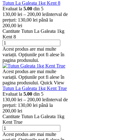
Tutun La Galeata 1kg Kent 8
Evaluat la
5.00
din 5
130,00
lei
–
200,00
lei
Interval de
prețuri: 130,00 lei până la
200,00 lei
Cantitate Tutun La Galeata 1kg
Kent 8
Acest produs are mai multe
variații. Opțiunile pot fi alese în
pagina produsului.
Acest produs are mai multe
variații. Opțiunile pot fi alese în
pagina produsului.
Quick View
Tutun La Galeata 1kg Kent True
Evaluat la
5.00
din 5
130,00
lei
–
200,00
lei
Interval de
prețuri: 130,00 lei până la
200,00 lei
Cantitate Tutun La Galeata 1kg
Kent True
Acest produs are mai multe
variații. Opțiunile pot fi alese în