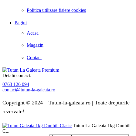
Politica utilizare fisiere cookies
Pagini
Acasa
Magazin
Contact
Detalii contact:
0763 126 094
contact@tutun-la-galeata.ro
Copyright © 2024 – Tutun-la-galeata.ro | Toate drepturile
rezervate!
Tutun La Galeata 1kg Dunhill
C...