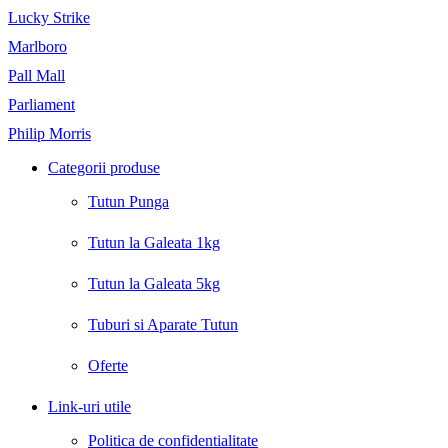
Lucky Strike
Marlboro
Pall Mall
Parliament
Philip Morris
Categorii produse
Tutun Punga
Tutun la Galeata 1kg
Tutun la Galeata 5kg
Tuburi si Aparate Tutun
Oferte
Link-uri utile
Politica de confidentialitate