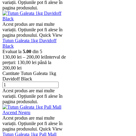
variații. Opțiunile pot fi alese în
pagina produsului.
Acest produs are mai multe
variații. Opțiunile pot fi alese în
pagina produsului.
Quick View
Tutun Galeata 1kg Davidoff
Black
Evaluat la
5.00
din 5
130,00
lei
–
200,00
lei
Interval de
prețuri: 130,00 lei până la
200,00 lei
Cantitate Tutun Galeata 1kg
Davidoff Black
Acest produs are mai multe
variații. Opțiunile pot fi alese în
pagina produsului.
Acest produs are mai multe
variații. Opțiunile pot fi alese în
pagina produsului.
Quick View
Tutun Galeata 1kg Pall Mall