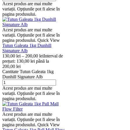
Acest produs are mai multe
variații. Opțiunile pot fi alese în
pagina produsului.
Acest produs are mai multe
variații. Opțiunile pot fi alese în
pagina produsului.
Quick View
Tutun Galeata 1kg Dunhill
Signature Alb
130,00
lei
–
200,00
lei
Interval de
prețuri: 130,00 lei până la
200,00 lei
Cantitate Tutun Galeata 1kg
Dunhill Signature Alb
Acest produs are mai multe
variații. Opțiunile pot fi alese în
pagina produsului.
Acest produs are mai multe
variații. Opțiunile pot fi alese în
pagina produsului.
Quick View
Tutun Galeata 1kg Pall Mall Flow