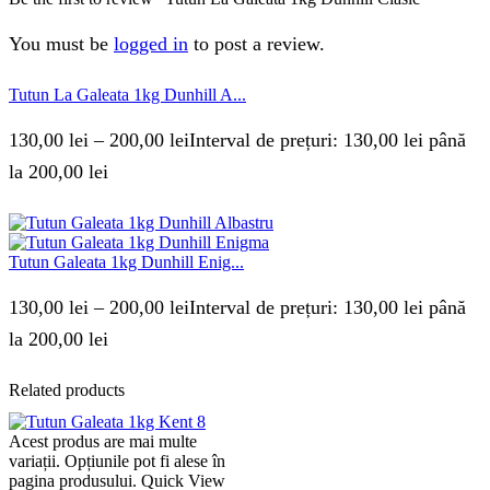
You must be
logged in
to post a review.
Tutun La Galeata 1kg Dunhill A...
130,00
lei
–
200,00
lei
Interval de prețuri: 130,00 lei până
la 200,00 lei
Tutun Galeata 1kg Dunhill Enig...
130,00
lei
–
200,00
lei
Interval de prețuri: 130,00 lei până
la 200,00 lei
Related products
Acest produs are mai multe
variații. Opțiunile pot fi alese în
pagina produsului.
Quick View