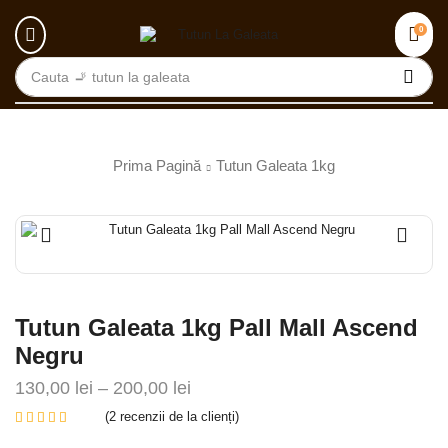
0
Cauta
🚬 tutun la galeata
Prima Pagină
Tutun Galeata 1kg
Tutun Galeata 1kg Pall Mall Ascend
Negru
130,00
lei
–
200,00
lei
(
2
recenzii de la clienți)