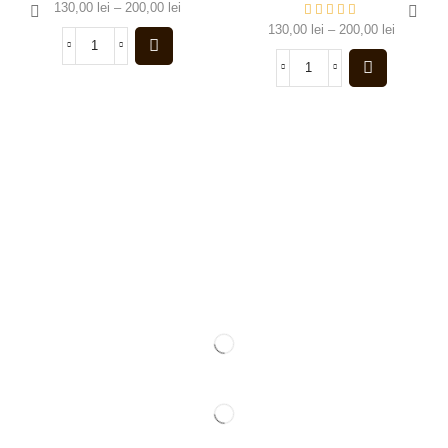
130,00
lei
–
200,00
lei
130,00
lei
–
200,00
lei