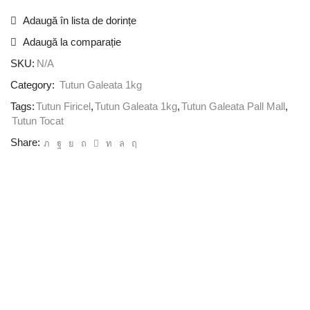
Adaugă în lista de dorințe
Adaugă la comparație
SKU:
N/A
Category:
Tutun Galeata 1kg
Tags:
Tutun Firicel
,
Tutun Galeata 1kg
,
Tutun Galeata Pall Mall
,
Tutun Tocat
Share: