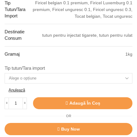
Firicel belgian 0.1 premium, Firicel Luxemburg 0.1
Tip
Tutun/Tara
premium, Firicel unguresc 0.1, Firicel unguresc 0.3,
Import
Tocat belgian, Tocat unguresc
Destinatie
tutun pentru injectat tigarete, tutun pentru rulat
Consum
Gramaj
1kg
Tip tutun/Tara import
Anulează
Adaugă În Coș
OR
Buy Now