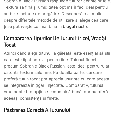
Sobranie Black Russian răspunde tuturor cerințelor tale.
Textura sa fină și umiditatea optimă îl fac ideal pentru
ambele metode de pregătire. Descoperă mai multe
despre diferitele metode de utilizare și alege cea care
ți se potrivește cel mai bine în
blogul nostru
.
Compararea Tipurilor De Tutun: Firicel, Vrac Și
Tocat
Atunci când alegi tutunul la găleată, este esențial să știi
care este tipul potrivit pentru tine. Tutunul firicel,
precum Sobranie Black Russian, este ideal pentru rulat
datorită texturii sale fine. Pe de altă parte, cei care
preferă tutun tocat pot aprecia ușurința cu care acesta
se integrează în țigări injectate. Comparativ, tutunul
vrac poate fi o opțiune economică bună, dar nu oferă
aceeași consistență și finețe.
Păstrarea Corectă A Tutunului