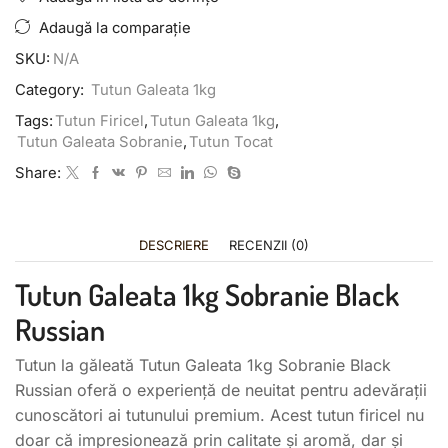
Adaugă la comparație
SKU:
N/A
Category:
Tutun Galeata 1kg
Tags:
Tutun Firicel
,
Tutun Galeata 1kg
,
Tutun Galeata Sobranie
,
Tutun Tocat
Share:
DESCRIERE
RECENZII (0)
Tutun Galeata 1kg Sobranie Black
Russian
Tutun la găleată Tutun Galeata 1kg Sobranie Black
Russian oferă o experiență de neuitat pentru adevărații
cunoscători ai tutunului premium. Acest tutun firicel nu
doar că impresionează prin calitate și aromă, dar și