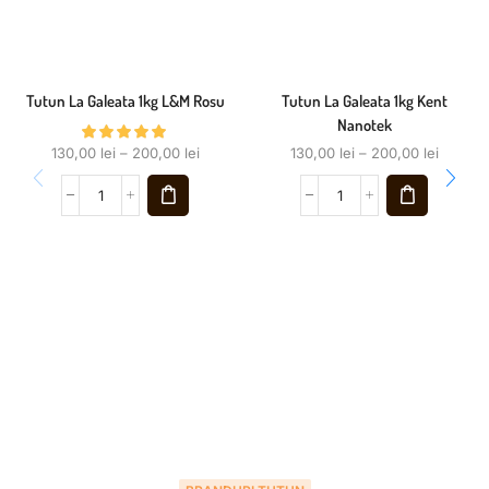
Tutun La Galeata 1kg L&M Rosu
Tutun La Galeata 1kg Kent
Nanotek
130,00
lei
–
200,00
lei
130,00
lei
–
200,00
lei