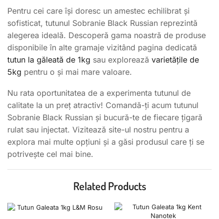
Pentru cei care își doresc un amestec echilibrat și
sofisticat, tutunul Sobranie Black Russian reprezintă
alegerea ideală. Descoperă gama noastră de produse
disponibile în alte gramaje vizitând pagina dedicată
tutun la găleată de 1kg
sau explorează
varietățile de
5kg
pentru o și mai mare valoare.
Nu rata oportunitatea de a experimenta tutunul de
calitate la un preț atractiv! Comandă-ți acum tutunul
Sobranie Black Russian și bucură-te de fiecare țigară
rulat sau injectat. Vizitează site-ul nostru pentru a
explora mai multe opțiuni și a găsi produsul care ți se
potrivește cel mai bine.
Related Products