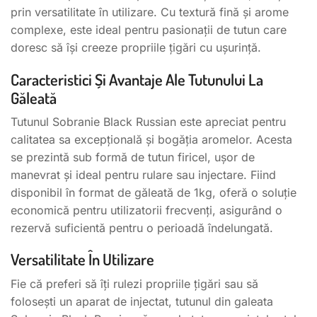
prin versatilitate în utilizare. Cu textură fină și arome
complexe, este ideal pentru pasionații de tutun care
doresc să își creeze propriile țigări cu ușurință.
Caracteristici Și Avantaje Ale Tutunului La
Găleată
Tutunul Sobranie Black Russian este apreciat pentru
calitatea sa excepțională și bogăția aromelor. Acesta
se prezintă sub formă de tutun firicel, ușor de
manevrat și ideal pentru rulare sau injectare. Fiind
disponibil în format de găleată de 1kg, oferă o soluție
economică pentru utilizatorii frecvenți, asigurând o
rezervă suficientă pentru o perioadă îndelungată.
Versatilitate În Utilizare
Fie că preferi să îți rulezi propriile țigări sau să
folosești un aparat de injectat, tutunul din galeata