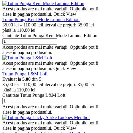
Acest produs are mai multe variații. Opțiunile pot fi
alese în pagina produsului.
Quick View
Tutun Punga Kent Mode Lumina Edition
35,00
lei
–
110,00
lei
Interval de prețuri: 35,00 lei
până la 110,00 lei
Cantitate Tutun Punga Kent Mode Lumina Edition
Acest produs are mai multe variații. Opțiunile pot fi
alese în pagina produsului.
Acest produs are mai multe variații. Opțiunile pot fi
alese în pagina produsului.
Quick View
Tutun Punga L&M Loft
Evaluat la
5.00
din 5
35,00
lei
–
110,00
lei
Interval de prețuri: 35,00 lei
până la 110,00 lei
Cantitate Tutun Punga L&M Loft
Acest produs are mai multe variații. Opțiunile pot fi
alese în pagina produsului.
Acest produs are mai multe variații. Opțiunile pot fi
alese în pagina produsului.
Quick View