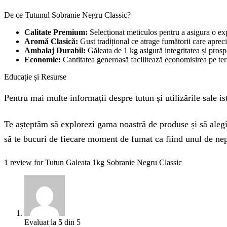
De ce Tutunul Sobranie Negru Classic?
Calitate Premium:
Selecționat meticulos pentru a asigura o ex
Aromă Clasică:
Gust tradițional ce atrage fumătorii care apreci
Ambalaj Durabil:
Găleata de 1 kg asigură integritatea și pros
Economie:
Cantitatea generoasă facilitează economisirea pe te
Educație și Resurse
Pentru mai multe informații despre tutun și utilizările sale is
Te așteptăm să explorezi gama noastră de produse și să alegi
să te bucuri de fiecare moment de fumat ca fiind unul de ne
1 review for
Tutun Galeata 1kg Sobranie Negru Classic
Evaluat la
5
din 5