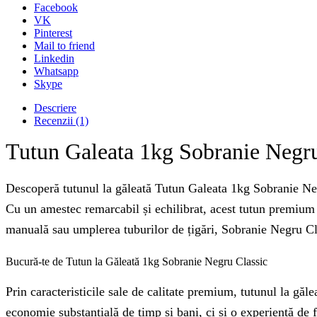
Facebook
VK
Pinterest
Mail to friend
Linkedin
Whatsapp
Skype
Descriere
Recenzii (1)
Tutun Galeata 1kg Sobranie Negru
Descoperă tutunul la găleată Tutun Galeata 1kg Sobranie Negru
Cu un amestec remarcabil și echilibrat, acest tutun premium e
manuală sau umplerea tuburilor de țigări, Sobranie Negru Clas
Bucură-te de Tutun la Găleată 1kg Sobranie Negru Classic
Prin caracteristicile sale de calitate premium, tutunul la gă
economie substanțială de timp și bani, ci și o experiență de f