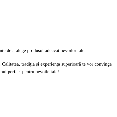
inte de a alege produsul adecvat nevoilor tale.
Calitatea, tradiția și experiența superioară te vor convinge
nul perfect pentru nevoile tale!