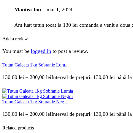
Mantea Ion
–
mai 1, 2024
Am luat tutun tocat la 130 lei comanda a venit a doua zi
Add a review
You must be
logged in
to post a review.
Tutun Galeata 1kg Sobranie Lum...
130,00
lei
–
200,00
lei
Interval de prețuri: 130,00 lei până la
Tutun Galeata 1kg Sobranie Neg...
130,00
lei
–
200,00
lei
Interval de prețuri: 130,00 lei până la
Related products