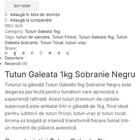
BUY NOW
Adaugă în lista de dorințe
Adaugă la comparație
SKU:
N/A
Category:
Tutun Galeata 1kg
Tags:
tutun de vanzare
,
Tutun Firicel
,
Tutun Galeata 1kg
,
Tutun
Galeata Sobranie
,
Tutun Tocat
,
tutun vrac
Share:
Descriere
Recenzii (1)
Tutun Galeata 1kg Sobranie Negru
Tutunul la găleată Tutun Galeata 1kg Sobranie Negru este
alegerea perfectă pentru fumătorii care apreciază o
experiență rafinată. Acest tutun premium de calitate
superioară este ambalat într-o găleată de 1kg, fiind ideal
pentru iubitorii de tutun firicel, tutun vrac și tutun tocat.
Aroma sa bogată și intensă transformă fiecare fumat într-
un moment de plăcere autentică.