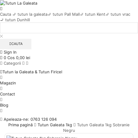
Cauta
🚬 tutun la galeata
🚬 tutun Pall Mall
🚬 tutun Kent
🚬 tutun vrac
🚬 tutun Dunhill
CAUTA
Sign In
0
Cos
0,00
lei
Categorii
Tutun la Galeata & Tutun Firicel
Magazin
Contact
Blog
Apeleaza-ne: 0763 126 094
Prima pagină
Tutun Galeata 1kg
Tutun Galeata 1kg Sobranie
Negru