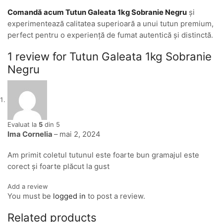
Comandă acum Tutun Galeata 1kg Sobranie Negru
și
experimentează calitatea superioară a unui tutun premium,
perfect pentru o experiență de fumat autentică și distinctă.
1 review for
Tutun Galeata 1kg Sobranie
Negru
Evaluat la
5
din 5
Ima Cornelia
–
mai 2, 2024
Am primit coletul tutunul este foarte bun gramajul este
corect și foarte plăcut la gust
Add a review
You must be
logged in
to post a review.
Related products