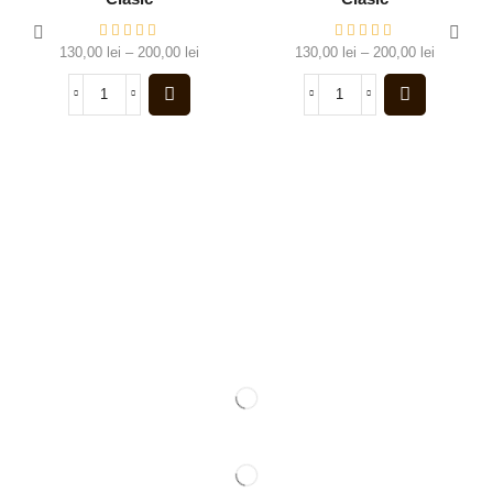
130,00
lei
–
200,00
lei
130,00
lei
–
200,00
lei