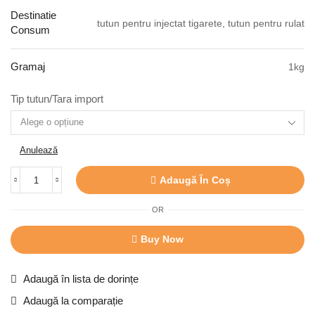
Destinatie
tutun pentru injectat tigarete, tutun pentru rulat
Consum
Gramaj
1kg
Tip tutun/Tara import
Anulează
Adaugă În Coș
OR
Buy Now
Adaugă în lista de dorințe
Adaugă la comparație