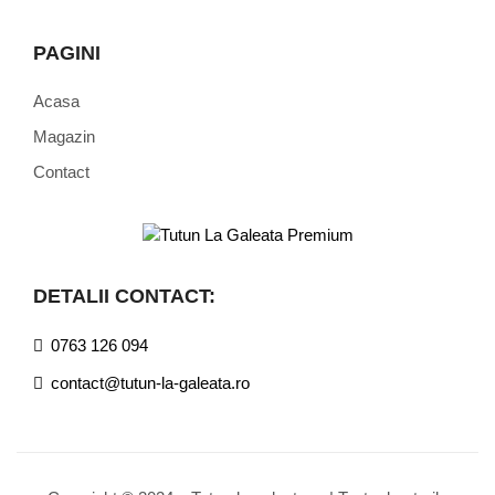
PAGINI
Acasa
Magazin
Contact
DETALII CONTACT:
0763 126 094
contact@tutun-la-galeata.ro