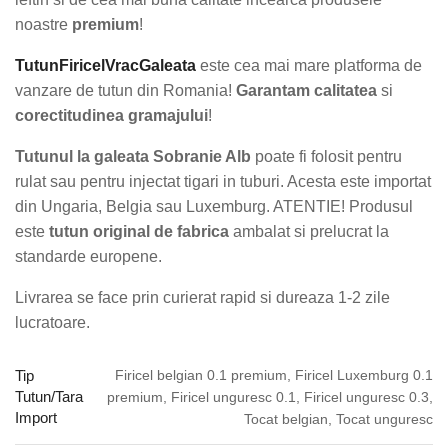
noastre
premium
!
TutunFiricelVracGaleata
este cea mai mare platforma de
vanzare de tutun din Romania!
Garantam calitatea
si
corectitudinea gramajului
!
Tutunul la galeata Sobranie Alb
poate fi folosit pentru
rulat sau pentru injectat tigari in tuburi. Acesta este importat
din Ungaria, Belgia sau Luxemburg. ATENTIE! Produsul
este
tutun original de fabrica
ambalat si prelucrat la
standarde europene.
Livrarea se face prin curierat rapid si dureaza 1-2 zile
lucratoare.
Firicel belgian 0.1 premium, Firicel Luxemburg 0.1
Tip
Tutun/Tara
premium, Firicel unguresc 0.1, Firicel unguresc 0.3,
Import
Tocat belgian, Tocat unguresc