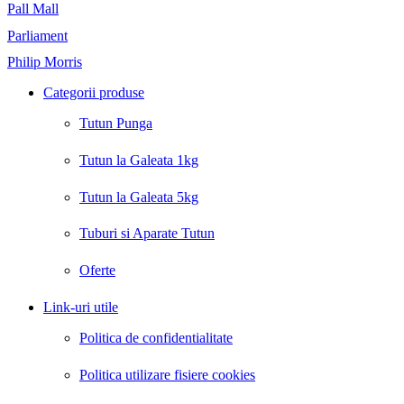
Pall Mall
Parliament
Philip Morris
Categorii produse
Tutun Punga
Tutun la Galeata 1kg
Tutun la Galeata 5kg
Tuburi si Aparate Tutun
Oferte
Link-uri utile
Politica de confidentialitate
Politica utilizare fisiere cookies