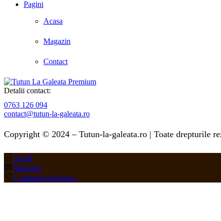
Pagini
Acasa
Magazin
Contact
Detalii contact:
0763 126 094
contact@tutun-la-galeata.ro
Copyright © 2024 – Tutun-la-galeata.ro | Toate drepturile re
Acasă
Magazin
Comanda telefonica