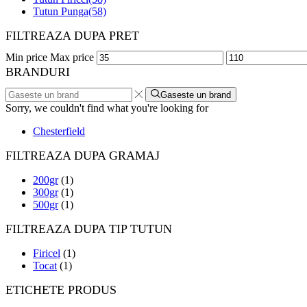
Tutun Punga
(58)
FILTREAZA DUPA PRET
Min price
Max price
BRANDURI
Gaseste un brand
Sorry, we couldn't find what you're looking for
Chesterfield
FILTREAZA DUPA GRAMAJ
200gr
(1)
300gr
(1)
500gr
(1)
FILTREAZA DUPA TIP TUTUN
Firicel
(1)
Tocat
(1)
ETICHETE PRODUS